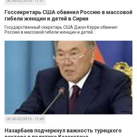
сб, 06/02/2016 - 12:51
Госсекретарь США обвинил Россию в массовой
гибели женщин и детей в Сирии
Государственный секретарь США Джон Керри обвинил
Россию в массовой гибели женщин и детей...
сб, 06/02/2016 - 12:43
Назарбаев подчеркнул важность турецкого
вектора в политике Казахстана