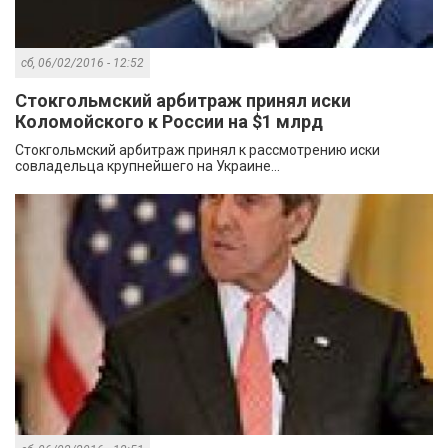
сб, 06/02/2016 - 12:52
Стокгольмский арбитраж принял иски
Коломойского к России на $1 млрд
Стокгольмский арбитраж принял к рассмотрению иски
совладельца крупнейшего на Украине...