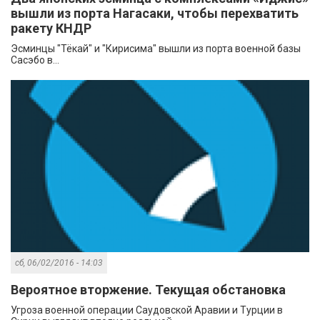
вышли из порта Нагасаки, чтобы перехватить
ракету КНДР
Эсминцы "Тёкай" и "Кирисима" вышли из порта военной базы
Сасэбо в...
сб, 06/02/2016 - 14:03
Вероятное вторжение. Текущая обстановка
Угроза военной операции Саудовской Аравии и Турции в