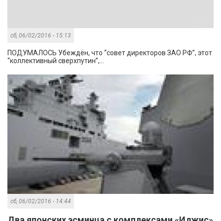
сб, 06/02/2016 - 15:13
ПОДУМАЛОСЬ Убеждён, что “совет директоров ЗАО РФ”, этот
“коллективный сверхпутин”,...
сб, 06/02/2016 - 14:44
Два японских эсминца с комплексами «Иджис»