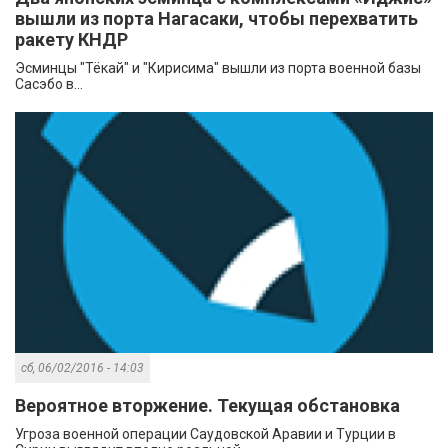
вышли из порта Нагасаки, чтобы перехватить
ракету КНДР
Эсминцы "Тёкай" и "Кирисима" вышли из порта военной базы
Сасэбо в...
сб, 06/02/2016 - 14:03
Вероятное вторжение. Текущая обстановка
Угроза военной операции Саудовской Аравии и Турции в