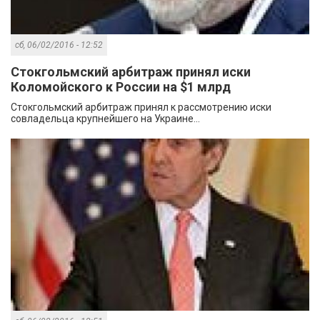
сб, 06/02/2016 - 12:52
Стокгольмский арбитраж принял иски
Коломойского к России на $1 млрд
Стокгольмский арбитраж принял к рассмотрению иски
совладельца крупнейшего на Украине...