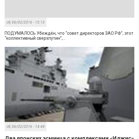
сб, 06/02/2016 - 15:13
ПОДУМАЛОСЬ Убеждён, что “совет директоров ЗАО РФ”, этот
“коллективный сверхпутин”,...
сб, 06/02/2016 - 14:44
Два японских эсминца с комплексами «Иджис»