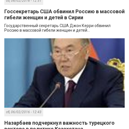
сб, 06/02/2016 - 12:51
Госсекретарь США обвинил Россию в массовой
гибели женщин и детей в Сирии
Государственный секретарь США Джон Керри обвинил
Россию в массовой гибели женщин и детей...
сб, 06/02/2016 - 12:43
Назарбаев подчеркнул важность турецкого
вектора в политике Казахстана