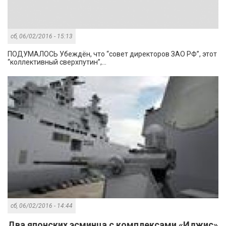
сб, 06/02/2016 - 15:13
ПОДУМАЛОСЬ Убеждён, что “совет директоров ЗАО РФ”, этот
“коллективный сверхпутин”,...
сб, 06/02/2016 - 14:44
Два японских эсминца с комплексами «Иджис»