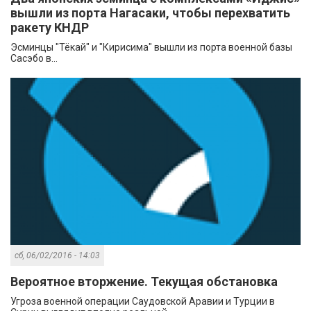
вышли из порта Нагасаки, чтобы перехватить
ракету КНДР
Эсминцы "Тёкай" и "Кирисима" вышли из порта военной базы
Сасэбо в...
сб, 06/02/2016 - 14:03
Вероятное вторжение. Текущая обстановка
Угроза военной операции Саудовской Аравии и Турции в