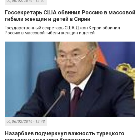
сб, 06/02/2016 - 12:51
Госсекретарь США обвинил Россию в массовой
гибели женщин и детей в Сирии
Государственный секретарь США Джон Керри обвинил
Россию в массовой гибели женщин и детей...
сб, 06/02/2016 - 12:43
Назарбаев подчеркнул важность турецкого
вектора в политике Казахстана