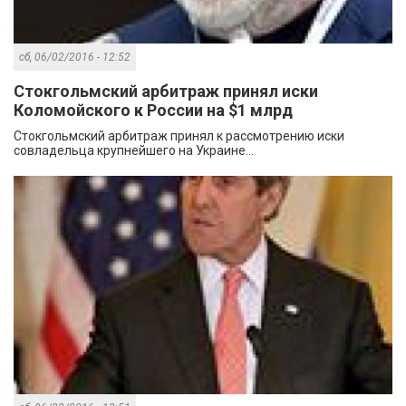
сб, 06/02/2016 - 12:52
Стокгольмский арбитраж принял иски
Коломойского к России на $1 млрд
Стокгольмский арбитраж принял к рассмотрению иски
совладельца крупнейшего на Украине...