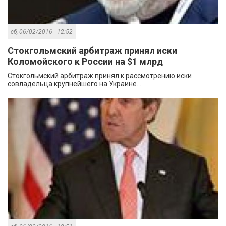
сб, 06/02/2016 - 12:52
Стокгольмский арбитраж принял иски
Коломойского к России на $1 млрд
Стокгольмский арбитраж принял к рассмотрению иски
совладельца крупнейшего на Украине...