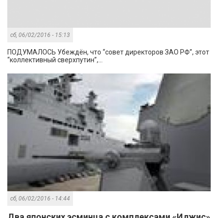
сб, 06/02/2016 - 15:13
ПОДУМАЛОСЬ Убеждён, что “совет директоров ЗАО РФ”, этот
“коллективный сверхпутин”,...
сб, 06/02/2016 - 14:44
Два японских эсминца с комплексами «Иджис»