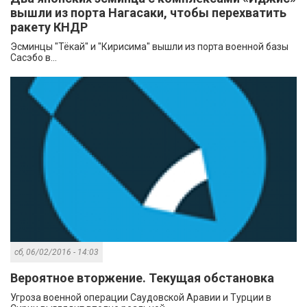
вышли из порта Нагасаки, чтобы перехватить
ракету КНДР
Эсминцы "Тёкай" и "Кирисима" вышли из порта военной базы
Сасэбо в...
сб, 06/02/2016 - 14:03
Вероятное вторжение. Текущая обстановка
Угроза военной операции Саудовской Аравии и Турции в