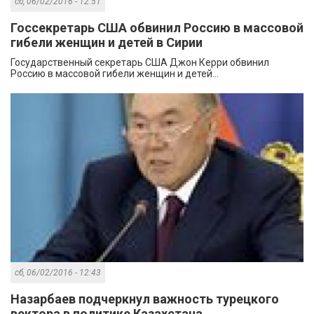
сб, 06/02/2016 - 12:51
Госсекретарь США обвинил Россию в массовой
гибели женщин и детей в Сирии
Государственный секретарь США Джон Керри обвинил
Россию в массовой гибели женщин и детей...
сб, 06/02/2016 - 12:43
Назарбаев подчеркнул важность турецкого
вектора в политике Казахстана