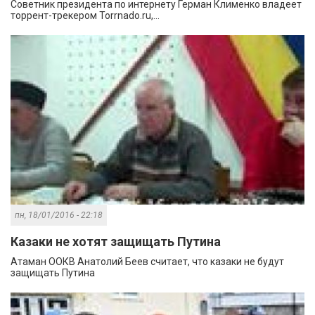
Советник президента по интернету Герман Клименко владеет
торрент-трекером Torrnado.ru,...
пн, 18/01/2016 - 22:18
Казаки не хотят защищать Путина
Атаман ООКВ Анатолий Беев считает, что казаки не будут
защищать Путина