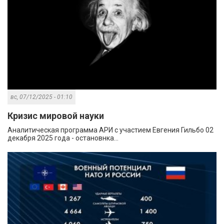
вс, 07/12/2025 - 01:10
Кризис мировой науки
Аналитическая программа АРИ с участием Евгения Гильбо 02
декабря 2025 года - остановнка...