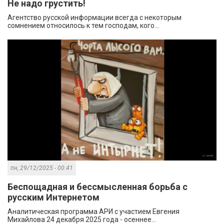
Не надо грустить!
Агентство русской информации всегда с некоторым
сомнением относилось к тем господам, кого...
пн, 29/12/2025 - 00:41
Беспощадная и бессмысленная борьба с
русским Интернетом
Аналитическая программа АРИ с участием Евгения
Михайлова 24 декабря 2025 года - осеннее...