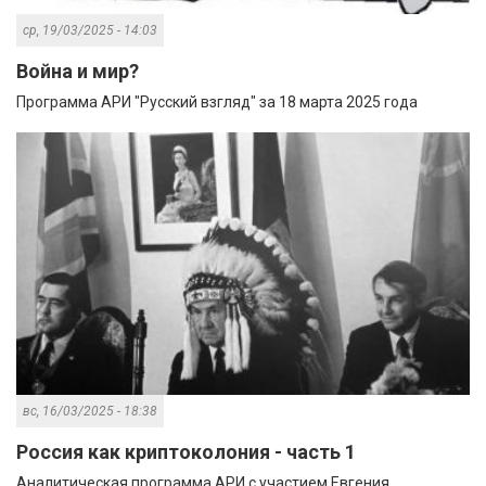
ср, 19/03/2025 - 14:03
Война и мир?
Программа АРИ "Русский взгляд" за 18 марта 2025 года
вс, 16/03/2025 - 18:38
Россия как криптоколония - часть 1
Аналитическая программа АРИ с участием Евгения