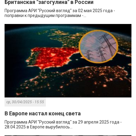
Британская "загогулина" в России
Программа АРИ "Русский взгляд" за 02 мая 2025 года -
поправки к предыдущим программам -...
ср, 30/04/2025 - 15:55
В Европе настал конец света
Программа АРИ "Русский взгляд" за 29 апреля 2025 года -
28.04.2025 в Европе вырубилось...